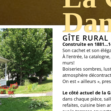
Da
GÎTE RURAL 
Construite en 1881…14
Son cachet et son élég
À l’entrée, la catalogne
murs!
Boiseries sombres, lust
atmosphère décontrac
On est « ailleurs », pr
Le côté actuel de la 
dans chaque pièce, sal
refaites, cuisine bien 