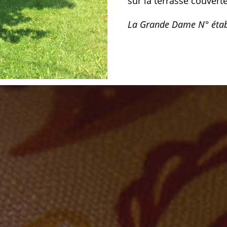
sur la terrasse couverte
La Grande Dame N° éta