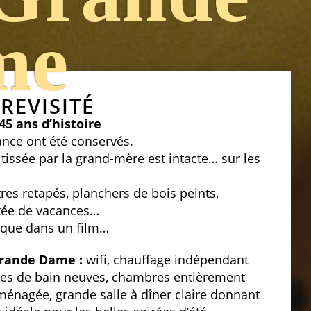
me
REVISITÉ
5 ans d’histoire
ance ont été conservés.
, tissée par la grand-mère est intacte… sur les
res retapés, planchers de bois peints,
tée de vacances…
esque dans un film…
Grande Dame :
wifi, chauffage indépendant
les de bain neuves, chambres entièrement
aménagée, grande salle à dîner claire donnant